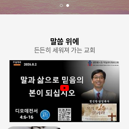
말씀 위에
든든히 세워져 가는 교회