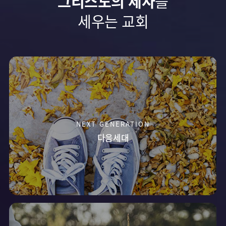
그리스도의 제자
를
세우는 교회
NEXT GENERATION
다음세대