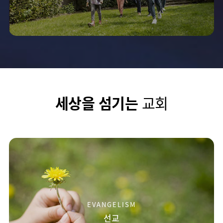
세상을 섬기는
교회
EVANGELISM
선교