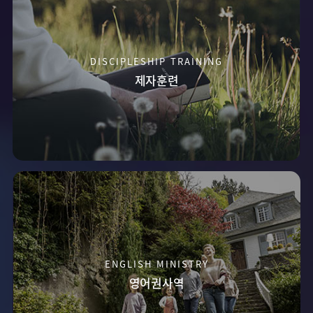
DISCIPLESHIP TRAINING
제자훈련
ENGLISH MINISTRY
영어권사역